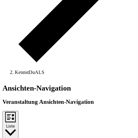
KennstDuALS
Veranstaltungen
Ansichten-Navigation
Veranstaltung Ansichten-Navigation
Liste