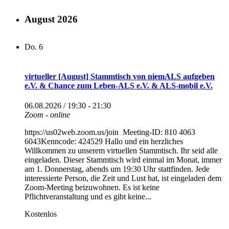
August 2026
Do.
6
virtueller [August] Stammtisch von niemALS aufgeben
e.V. & Chance zum Leben-ALS e.V. & ALS-mobil e.V.
06.08.2026 / 19:30
-
21:30
Zoom - online
https://us02web.zoom.us/join Meeting-ID: 810 4063
6043Kenncode: 424529 Hallo und ein herzliches
Willkommen zu unserem virtuellen Stammtisch. Ihr seid alle
eingeladen. Dieser Stammtisch wird einmal im Monat, immer
am 1. Donnerstag, abends um 19:30 Uhr stattfinden. Jede
interessierte Person, die Zeit und Lust hat, ist eingeladen dem
Zoom-Meeting beizuwohnen. Es ist keine
Pflichtveranstaltung und es gibt keine...
Kostenlos