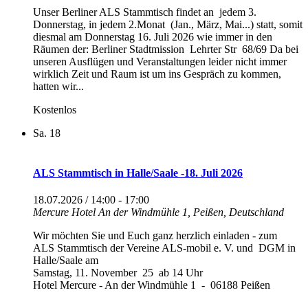
Unser Berliner ALS Stammtisch findet an jedem 3.
Donnerstag, in jedem 2.Monat (Jan., März, Mai...) statt, somit
diesmal am Donnerstag 16. Juli 2026 wie immer in den
Räumen der: Berliner Stadtmission Lehrter Str 68/69 Da bei
unseren Ausflügen und Veranstaltungen leider nicht immer
wirklich Zeit und Raum ist um ins Gespräch zu kommen,
hatten wir...
Kostenlos
Sa.
18
ALS Stammtisch in Halle/Saale -18. Juli 2026
18.07.2026 / 14:00
-
17:00
Mercure Hotel
An der Windmühle 1, Peißen, Deutschland
Wir möchten Sie und Euch ganz herzlich einladen - zum
ALS Stammtisch der Vereine ALS-mobil e. V. und DGM in
Halle/Saale am
Samstag, 11. November 25 ab 14 Uhr
Hotel Mercure - An der Windmühle 1 - 06188 Peißen