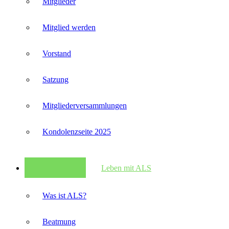
Mitglieder
Mitglied werden
Vorstand
Satzung
Mitglieder­versammlungen
Kondolenzseite 2025
Leben mit ALS
Was ist ALS?
Beatmung