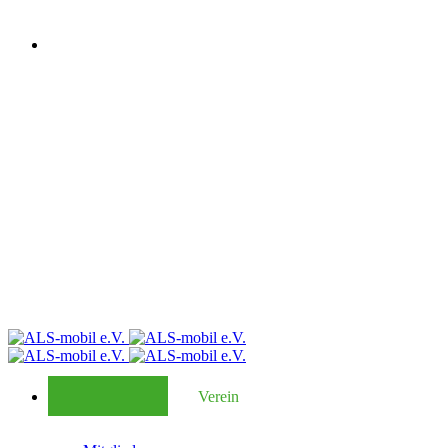
Verein