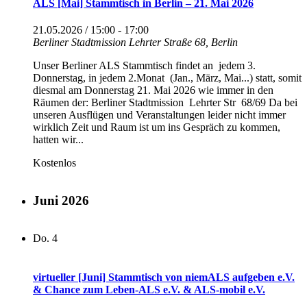
ALS [Mai] Stammtisch in Berlin – 21. Mai 2026
21.05.2026 / 15:00
-
17:00
Berliner Stadtmission
Lehrter Straße 68, Berlin
Unser Berliner ALS Stammtisch findet an jedem 3.
Donnerstag, in jedem 2.Monat (Jan., März, Mai...) statt, somit
diesmal am Donnerstag 21. Mai 2026 wie immer in den
Räumen der: Berliner Stadtmission Lehrter Str 68/69 Da bei
unseren Ausflügen und Veranstaltungen leider nicht immer
wirklich Zeit und Raum ist um ins Gespräch zu kommen,
hatten wir...
Kostenlos
Juni 2026
Do.
4
virtueller [Juni] Stammtisch von niemALS aufgeben e.V.
& Chance zum Leben-ALS e.V. & ALS-mobil e.V.