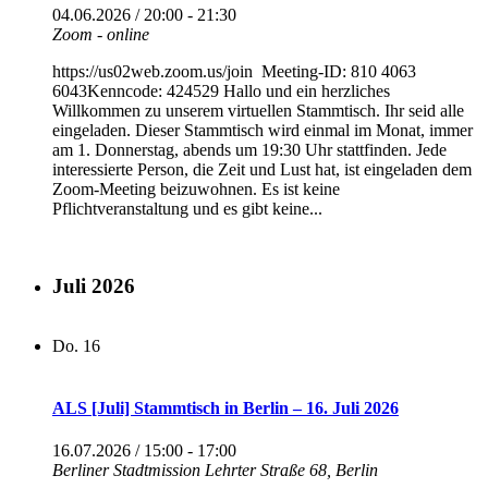
04.06.2026 / 20:00
-
21:30
Zoom - online
https://us02web.zoom.us/join Meeting-ID: 810 4063
6043Kenncode: 424529 Hallo und ein herzliches
Willkommen zu unserem virtuellen Stammtisch. Ihr seid alle
eingeladen. Dieser Stammtisch wird einmal im Monat, immer
am 1. Donnerstag, abends um 19:30 Uhr stattfinden. Jede
interessierte Person, die Zeit und Lust hat, ist eingeladen dem
Zoom-Meeting beizuwohnen. Es ist keine
Pflichtveranstaltung und es gibt keine...
Juli 2026
Do.
16
ALS [Juli] Stammtisch in Berlin – 16. Juli 2026
16.07.2026 / 15:00
-
17:00
Berliner Stadtmission
Lehrter Straße 68, Berlin