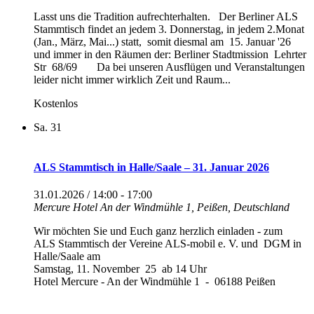
Lasst uns die Tradition aufrechterhalten. Der Berliner ALS
Stammtisch findet an jedem 3. Donnerstag, in jedem 2.Monat
(Jan., März, Mai...) statt, somit diesmal am 15. Januar '26
und immer in den Räumen der: Berliner Stadtmission Lehrter
Str 68/69 Da bei unseren Ausflügen und Veranstaltungen
leider nicht immer wirklich Zeit und Raum...
Kostenlos
Sa.
31
ALS Stammtisch in Halle/Saale – 31. Januar 2026
31.01.2026 / 14:00
-
17:00
Mercure Hotel
An der Windmühle 1, Peißen, Deutschland
Wir möchten Sie und Euch ganz herzlich einladen - zum
ALS Stammtisch der Vereine ALS-mobil e. V. und DGM in
Halle/Saale am
Samstag, 11. November 25 ab 14 Uhr
Hotel Mercure - An der Windmühle 1 - 06188 Peißen