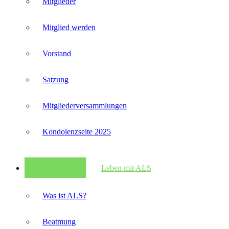
Mitglieder
Mitglied werden
Vorstand
Satzung
Mitglieder­versammlungen
Kondolenzseite 2025
Leben mit ALS
Was ist ALS?
Beatmung