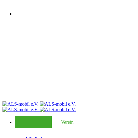
Verein