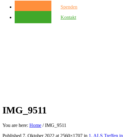
Spenden
Kontakt
IMG_9511
You are here:
Home
/
IMG_9511
Published
7. Oktober 2022
at 2560×1707 in
1. ALS Treffen in