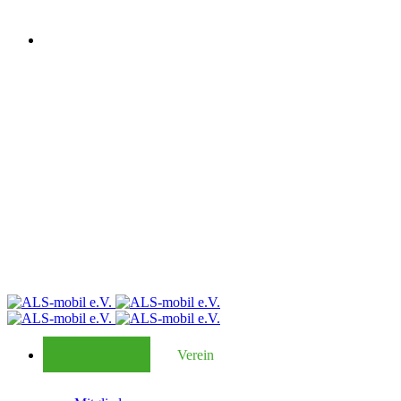
Verein