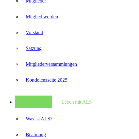
Mitglieder
Mitglied werden
Vorstand
Satzung
Mitglieder­versammlungen
Kondolenzseite 2025
Leben mit ALS
Was ist ALS?
Beatmung