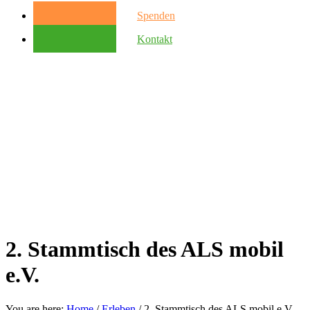
Spenden
Kontakt
2. Stammtisch des ALS mobil
e.V.
You are here:
Home
/
Erleben
/
2. Stammtisch des ALS mobil e.V.