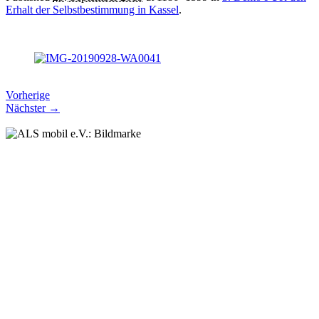
Erhalt der Selbstbestimmung in Kassel
.
Vorherige
Nächster →