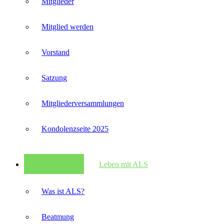
Mitglieder
Mitglied werden
Vorstand
Satzung
Mitglieder­versammlungen
Kondolenzseite 2025
Leben mit ALS
Was ist ALS?
Beatmung