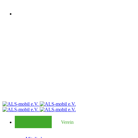
Verein