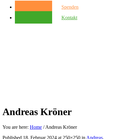
Spenden
Kontakt
Andreas Kröner
You are here:
Home
/
Andreas Kröner
Published
18. Februar 2024
at 250×250 in
Andreas
.