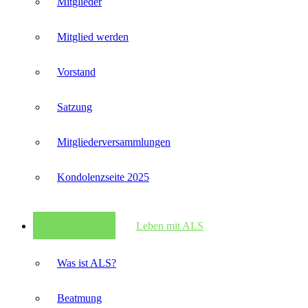
Mitglieder
Mitglied werden
Vorstand
Satzung
Mitglieder­versammlungen
Kondolenzseite 2025
Leben mit ALS
Was ist ALS?
Beatmung