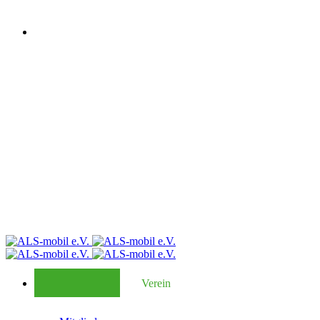
Verein