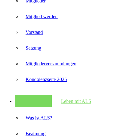
Mitglieder
Mitglied werden
Vorstand
Satzung
Mitglieder­versammlungen
Kondolenzseite 2025
Leben mit ALS
Was ist ALS?
Beatmung