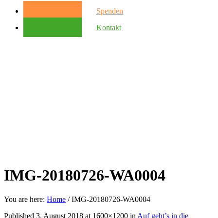
Spenden
Kontakt
IMG-20180726-WA0004
You are here:
Home
/
IMG-20180726-WA0004
Published
3. August 2018
at 1600×1200 in
Auf geht’s in die