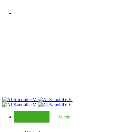
Verein