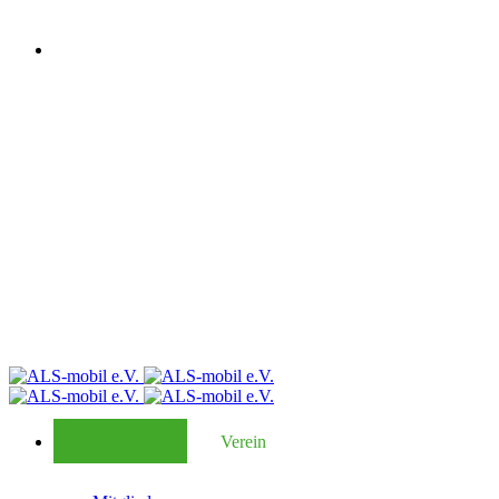
Verein