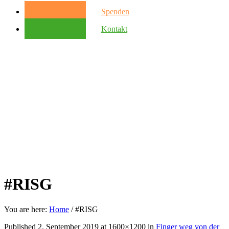
Spenden
Kontakt
#RISG
You are here:
Home
/
#RISG
Published
2. September 2019
at 1600×1200 in
Finger weg von der