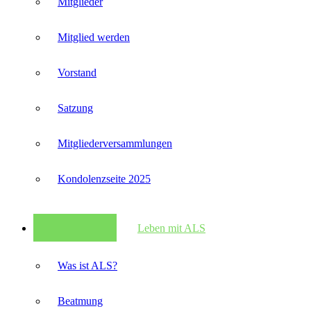
Mitglieder
Mitglied werden
Vorstand
Satzung
Mitglieder­versammlungen
Kondolenzseite 2025
Leben mit ALS
Was ist ALS?
Beatmung