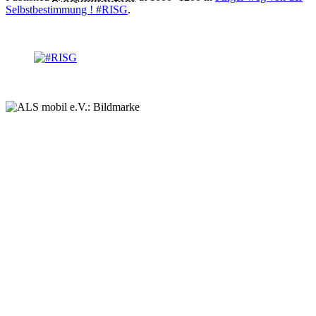
Selbstbestimmung ! #RISG
.