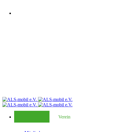
Verein