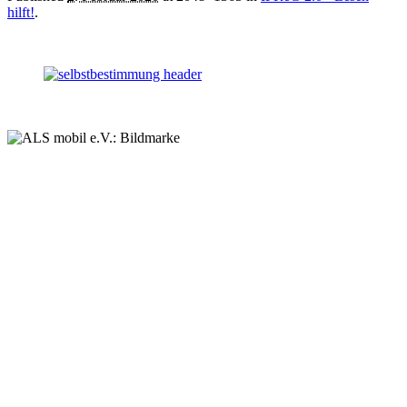
hilft!
.