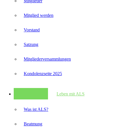
Mitglieder
Mitglied werden
Vorstand
Satzung
Mitglieder­versammlungen
Kondolenzseite 2025
Leben mit ALS
Was ist ALS?
Beatmung