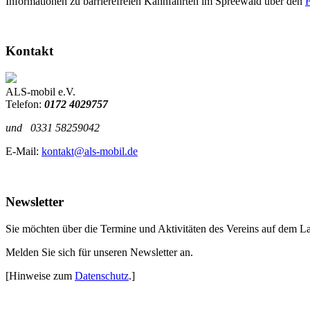
Informationen zu barrierefreien Kahnfahrten im Spreewald über den
F
Kontakt
ALS-mobil e.V.
Telefon:
0172 4029757
und
0331 58259042
E-Mail:
kontakt@als-mobil.de
Newsletter
Sie möchten über die Termine und Aktivitäten des Vereins auf dem L
Melden Sie sich für unseren Newsletter an.
[Hinweise zum
Datenschutz
.]