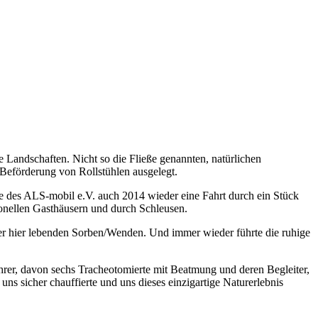
 Landschaften. Nicht so die Fließe genannten, natürlichen
 Beförderung von Rollstühlen ausgelegt.
e des ALS-mobil e.V. auch 2014 wieder eine Fahrt durch ein Stück
onellen Gasthäusern und durch Schleusen.
er hier lebenden Sorben/Wenden. Und immer wieder führte die ruhige
ahrer, davon sechs Tracheotomierte mit Beatmung und deren Begleiter,
s sicher chauffierte und uns dieses einzigartige Naturerlebnis