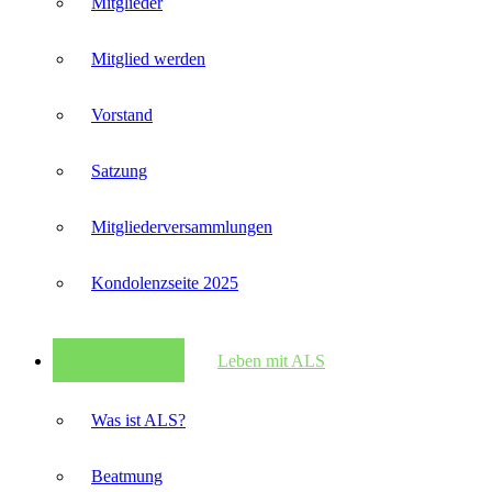
Mitglieder
Mitglied werden
Vorstand
Satzung
Mitglieder­versammlungen
Kondolenzseite 2025
Leben mit ALS
Was ist ALS?
Beatmung