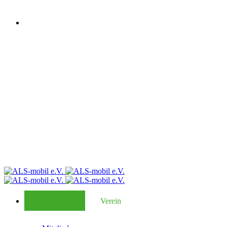
Verein