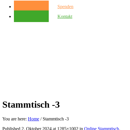
Spenden
Kontakt
Stammtisch -3
You are here:
Home
/
Stammtisch -3
Published
2. Oktober 2024
at 1285×1002 in
Online Stammtisch
.