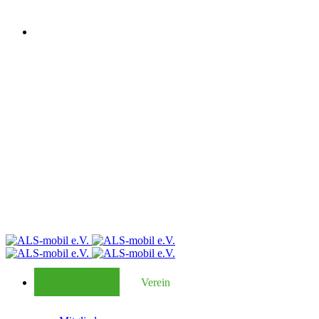
Verein