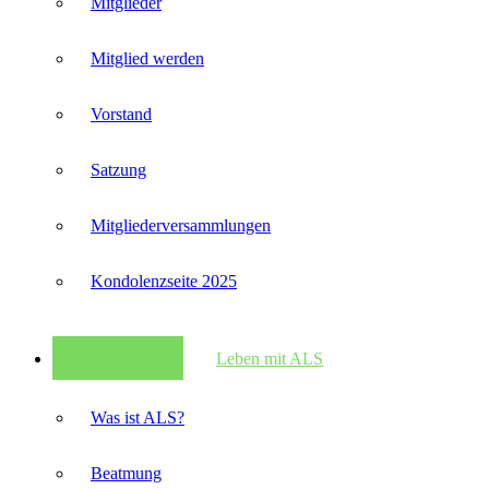
Mitglieder
Mitglied werden
Vorstand
Satzung
Mitglieder­versammlungen
Kondolenzseite 2025
Leben mit ALS
Was ist ALS?
Beatmung