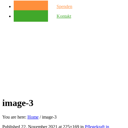
Spenden
Kontakt
image-3
You are here:
Home
/
image-3
Published
22. November 2021
at 225×169 in
Pflegekraft in