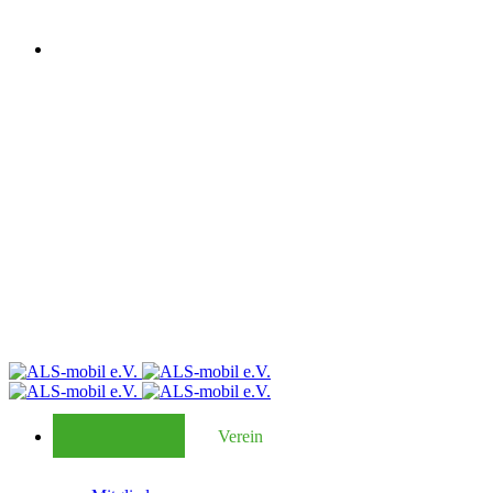
Verein