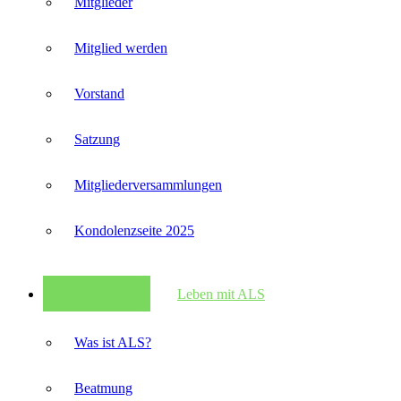
Mitglieder
Mitglied werden
Vorstand
Satzung
Mitglieder­versammlungen
Kondolenzseite 2025
Leben mit ALS
Was ist ALS?
Beatmung