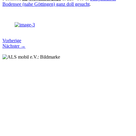
Bodensee (nahe Göttingen) ganz doll gesucht
.
Vorherige
Nächster →