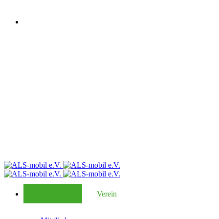
Verein