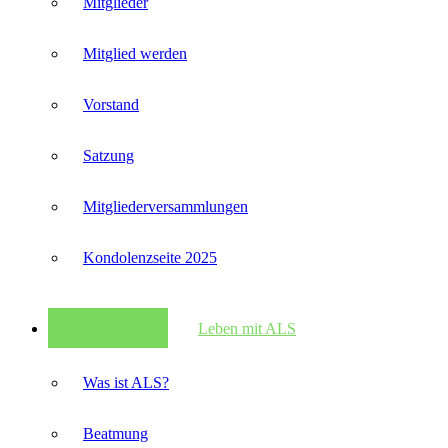
Mitglieder
Mitglied werden
Vorstand
Satzung
Mitglieder­versammlungen
Kondolenzseite 2025
Leben mit ALS
Was ist ALS?
Beatmung