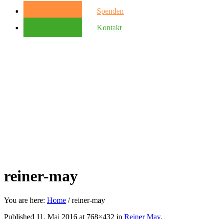
Spenden
Kontakt
reiner-may
You are here:
Home
/
reiner-may
Published
11. Mai 2016
at 768×432 in
Reiner May
.