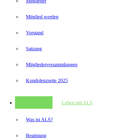
Mitglieder
Mitglied werden
Vorstand
Satzung
Mitglieder­versammlungen
Kondolenzseite 2025
Leben mit ALS
Was ist ALS?
Beatmung