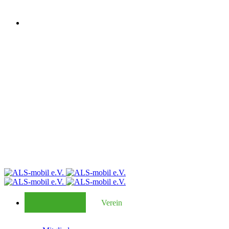
Verein