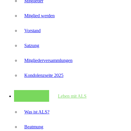
Mitglieder
Mitglied werden
Vorstand
Satzung
Mitglieder­versammlungen
Kondolenzseite 2025
Leben mit ALS
Was ist ALS?
Beatmung