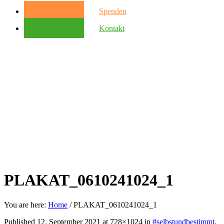
Spenden
Kontakt
PLAKAT_0610241024_1
You are here:
Home
/
PLAKAT_0610241024_1
Published
12. September 2021
at 728×1024 in
#selbstundbestimmt
.