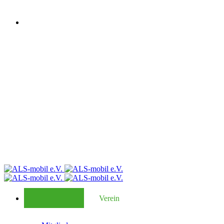
Verein