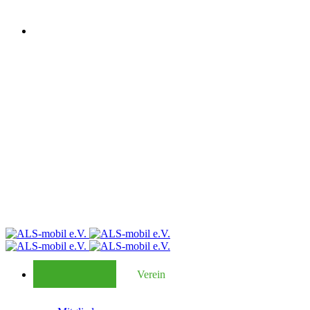
Verein