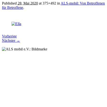
Published
28. Mai 2020
at 375×492 in
ALS-mobil: Von Betroffenen
für Betroffene
.
Vorherige
Nächster →