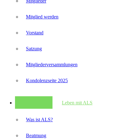
Mitglieder
Mitglied werden
Vorstand
Satzung
Mitglieder­versammlungen
Kondolenzseite 2025
Leben mit ALS
Was ist ALS?
Beatmung