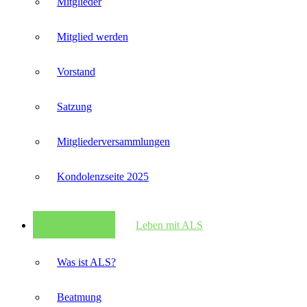
Mitglieder
Mitglied werden
Vorstand
Satzung
Mitglieder­versammlungen
Kondolenzseite 2025
Leben mit ALS
Was ist ALS?
Beatmung