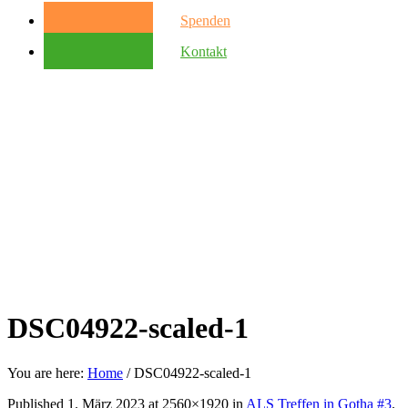
Spenden
Kontakt
DSC04922-scaled-1
You are here:
Home
/
DSC04922-scaled-1
Published
1. März 2023
at 2560×1920 in
ALS Treffen in Gotha #3
.