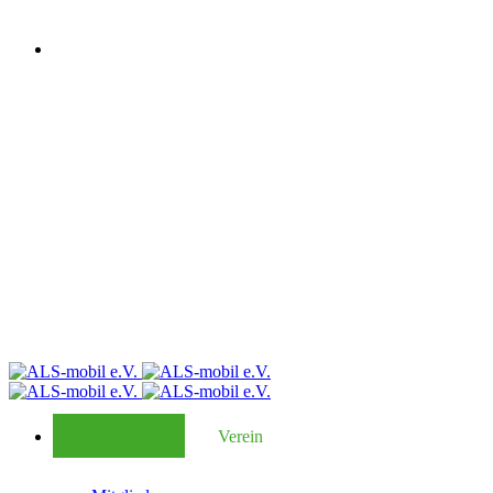
Verein