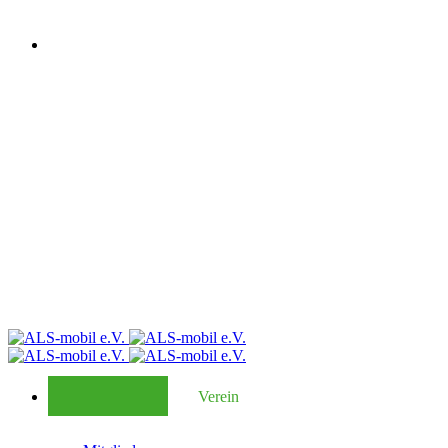
Verein