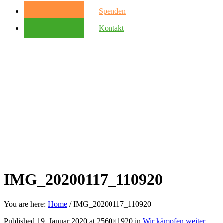
Spenden
Kontakt
IMG_20200117_110920
You are here:
Home
/
IMG_20200117_110920
Published
19. Januar 2020
at 2560×1920 in
Wir kämpfen weiter …
.