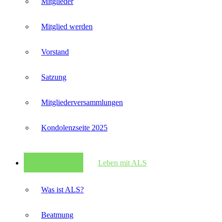
Mitglieder
Mitglied werden
Vorstand
Satzung
Mitglieder­versammlungen
Kondolenzseite 2025
Leben mit ALS
Was ist ALS?
Beatmung