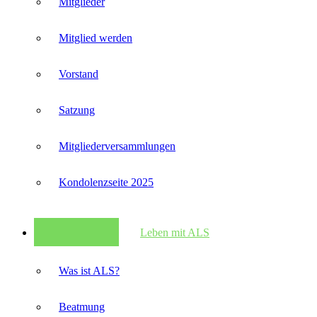
Mitglieder
Mitglied werden
Vorstand
Satzung
Mitglieder­versammlungen
Kondolenzseite 2025
Leben mit ALS
Was ist ALS?
Beatmung