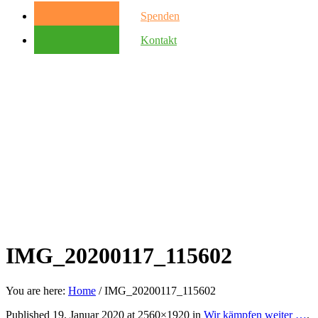
Spenden
Kontakt
IMG_20200117_115602
You are here:
Home
/
IMG_20200117_115602
Published
19. Januar 2020
at 2560×1920 in
Wir kämpfen weiter …
.