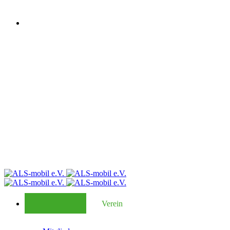
Verein