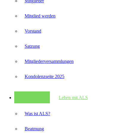
Mitglieder
Mitglied werden
Vorstand
Satzung
Mitglieder­versammlungen
Kondolenzseite 2025
Leben mit ALS
Was ist ALS?
Beatmung