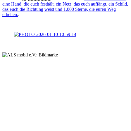
eine Hand, die euch festhält, ein Netz, das euch auffängt, ein Schild,
das euch die Richtung weist und 1.000 Sterne, die euren Weg
erhellen.
.