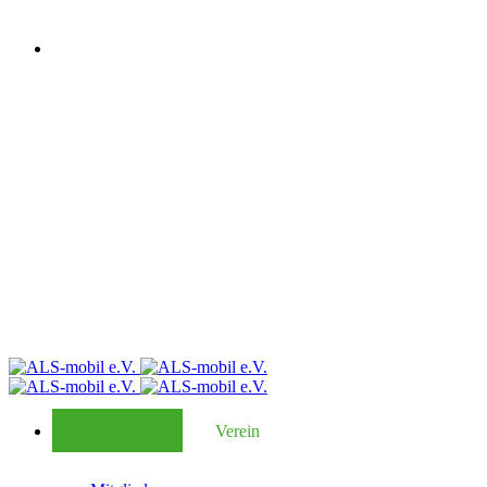
Verein