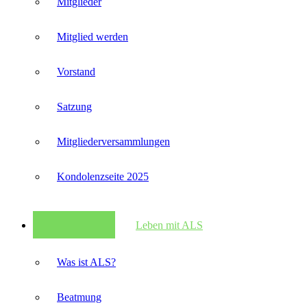
Mitglieder
Mitglied werden
Vorstand
Satzung
Mitglieder­versammlungen
Kondolenzseite 2025
Leben mit ALS
Was ist ALS?
Beatmung