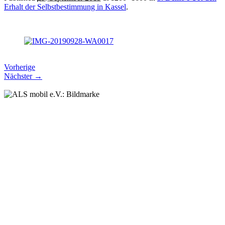
Erhalt der Selbstbestimmung in Kassel
.
Vorherige
Nächster →