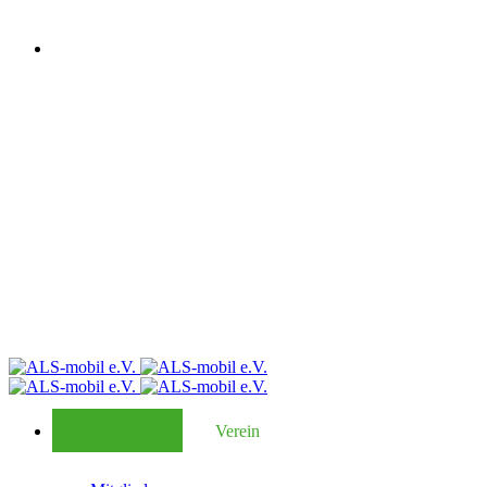
Verein