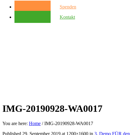
Spenden
Kontakt
IMG-20190928-WA0017
You are here:
Home
/
IMG-20190928-WA0017
Published
29. September 2019
at 1200×1600 in
3. Demo FÜR den