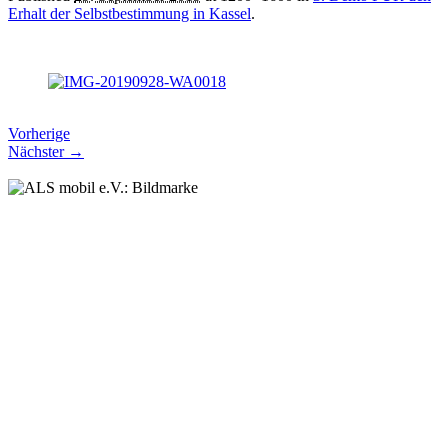
Erhalt der Selbstbestimmung in Kassel
.
Vorherige
Nächster →