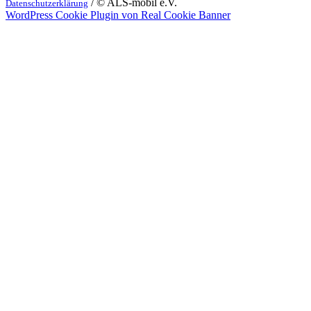
/ © ALS-mobil e.V.
Datenschutzerklärung
WordPress Cookie Plugin von Real Cookie Banner