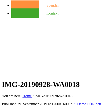
Spenden
Kontakt
IMG-20190928-WA0018
You are here:
Home
/
IMG-20190928-WA0018
Published
29. September 2019
at 1200×1600 in
3. Demo FÜR den