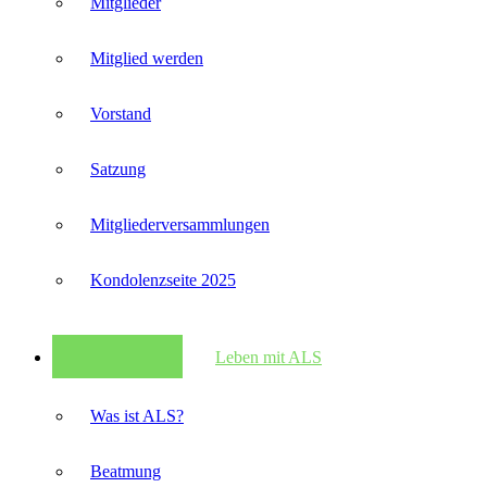
Mitglieder
Mitglied werden
Vorstand
Satzung
Mitglieder­versammlungen
Kondolenzseite 2025
Leben mit ALS
Was ist ALS?
Beatmung