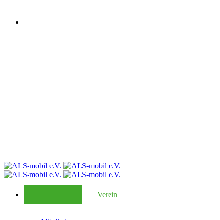
Verein