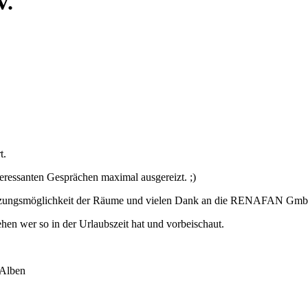
V.
t.
teressanten Gesprächen maximal ausgereizt. ;)
utzungsmöglichkeit der Räume und vielen Dank an die RENAFAN Gm
ehen wer so in der Urlaubszeit hat und vorbeischaut.
 Alben