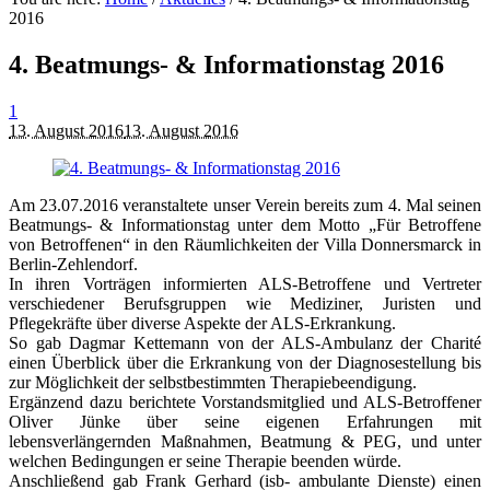
2016
4. Beatmungs- & Informationstag 2016
1
13. August 2016
13. August 2016
Am 23.07.2016 veranstaltete unser Verein bereits zum 4. Mal seinen
Beatmungs- & Informationstag unter dem Motto „Für Betroffene
von Betroffenen“ in den Räumlichkeiten der Villa Donnersmarck in
Berlin-Zehlendorf.
In ihren Vorträgen informierten ALS-Betroffene und Vertreter
verschiedener Berufsgruppen wie Mediziner, Juristen und
Pflegekräfte über diverse Aspekte der ALS-Erkrankung.
So gab Dagmar Kettemann von der ALS-Ambulanz der Charité
einen Überblick über die Erkrankung von der Diagnosestellung bis
zur Möglichkeit der selbstbestimmten Therapiebeendigung.
Ergänzend dazu berichtete Vorstandsmitglied und ALS-Betroffener
Oliver Jünke über seine eigenen Erfahrungen mit
lebensverlängernden Maßnahmen, Beatmung & PEG, und unter
welchen Bedingungen er seine Therapie beenden würde.
Anschließend gab Frank Gerhard (isb- ambulante Dienste) einen