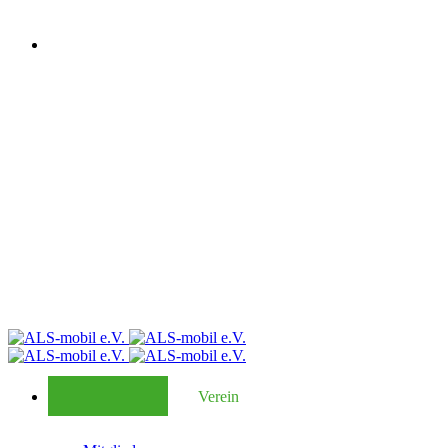
Verein