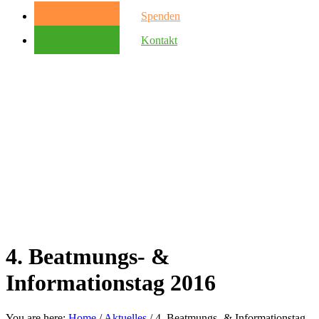
Spenden
Kontakt
4. Beatmungs- &
Informationstag 2016
You are here:
Home
/
Aktuelles
/
4. Beatmungs- & Informationstag