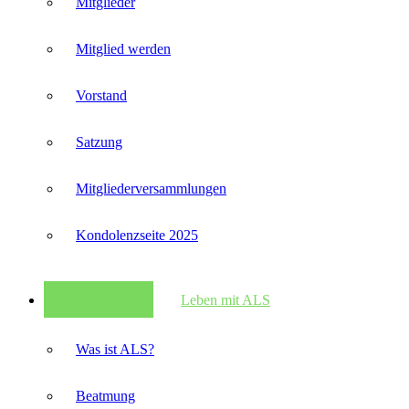
Mitglieder
Mitglied werden
Vorstand
Satzung
Mitglieder­versammlungen
Kondolenzseite 2025
Leben mit ALS
Was ist ALS?
Beatmung