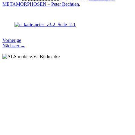
METAMORPHOSEN – Peter Rechtien
.
Vorherige
Nächster →