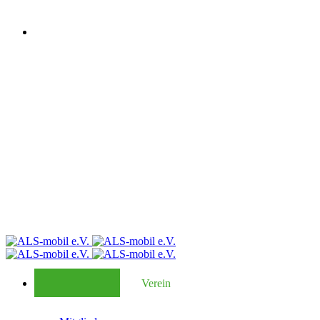
Verein