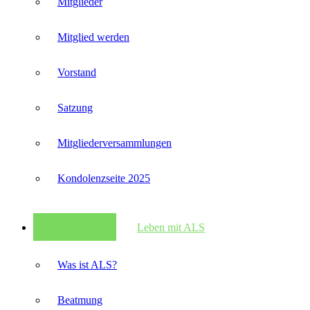
Mitglieder
Mitglied werden
Vorstand
Satzung
Mitglieder­versammlungen
Kondolenzseite 2025
Leben mit ALS
Was ist ALS?
Beatmung