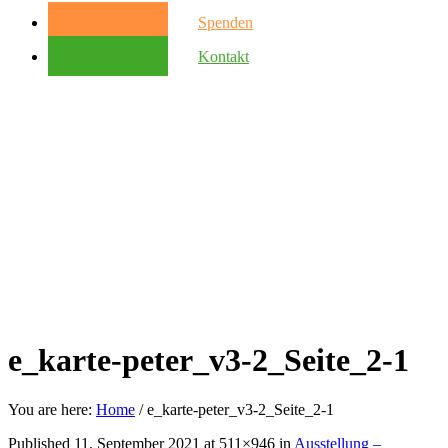
Spenden
Kontakt
e_karte-peter_v3-2_Seite_2-1
You are here:
Home
/
e_karte-peter_v3-2_Seite_2-1
Published
11. September 2021
at 511×946 in
Ausstellung –