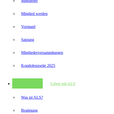
Mitglieder
Mitglied werden
Vorstand
Satzung
Mitglieder­versammlungen
Kondolenzseite 2025
Leben mit ALS
Was ist ALS?
Beatmung