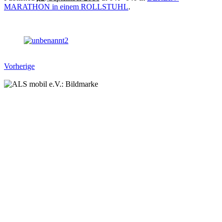
MARATHON in einem ROLLSTUHL
.
Vorherige