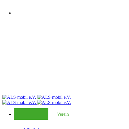
Verein