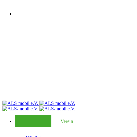
Verein