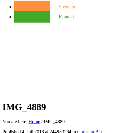
Spenden
Kontakt
IMG_4889
You are here:
Home
/
IMG_4889
Published
4. Juli 2018
at 2448×3264 in
Christian Bär
.