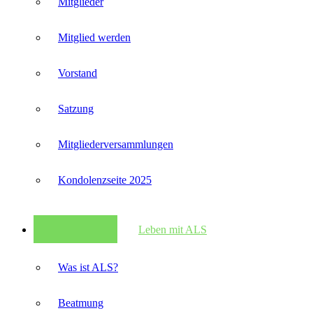
Mitglieder
Mitglied werden
Vorstand
Satzung
Mitglieder­versammlungen
Kondolenzseite 2025
Leben mit ALS
Was ist ALS?
Beatmung