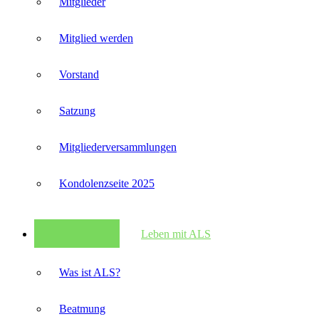
Mitglieder
Mitglied werden
Vorstand
Satzung
Mitglieder­versammlungen
Kondolenzseite 2025
Leben mit ALS
Was ist ALS?
Beatmung