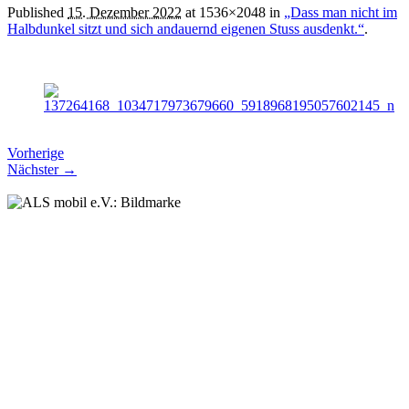
Published
15. Dezember 2022
at 1536×2048 in
„Dass man nicht im
Halbdunkel sitzt und sich andauernd eigenen Stuss ausdenkt.“
.
Vorherige
Nächster →