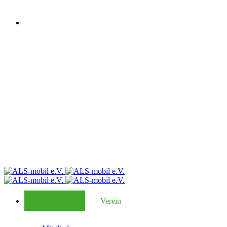
Verein