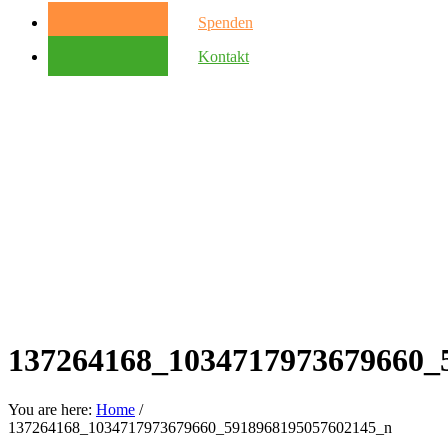
Spenden
Kontakt
137264168_1034717973679660_
You are here:
Home
/
137264168_1034717973679660_5918968195057602145_n