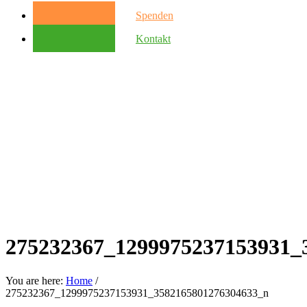
Spenden
Kontakt
275232367_1299975237153931_
You are here:
Home
/
275232367_1299975237153931_3582165801276304633_n