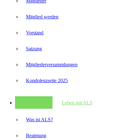
Mitglieder
Mitglied werden
Vorstand
Satzung
Mitglieder­versammlungen
Kondolenzseite 2025
Leben mit ALS
Was ist ALS?
Beatmung