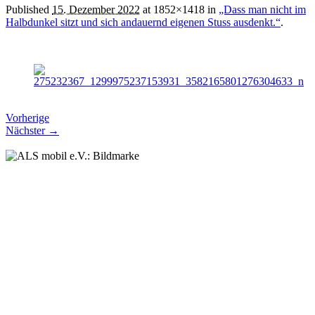
Published
15. Dezember 2022
at 1852×1418 in
„Dass man nicht im
Halbdunkel sitzt und sich andauernd eigenen Stuss ausdenkt.“
.
Vorherige
Nächster →