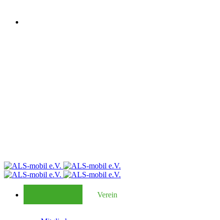
Verein