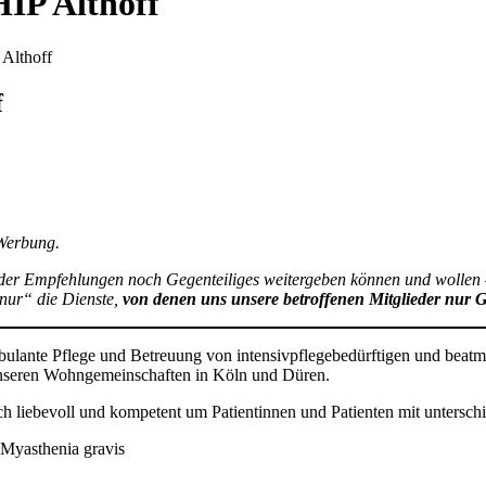
IP Althoff
Althoff
f
 Werbung.
weder Empfehlungen noch Gegenteiliges weitergeben können und wollen 
„nur“ die Dienste,
von denen uns unsere betroffenen Mitglieder nur 
mbulante Pflege und Betreuung von intensivpflegebedürftigen und beatmu
 unseren Wohngemeinschaften in Köln und Düren.
sich liebevoll und kompetent um Patientinnen und Patienten mit untersc
 Myasthenia gravis