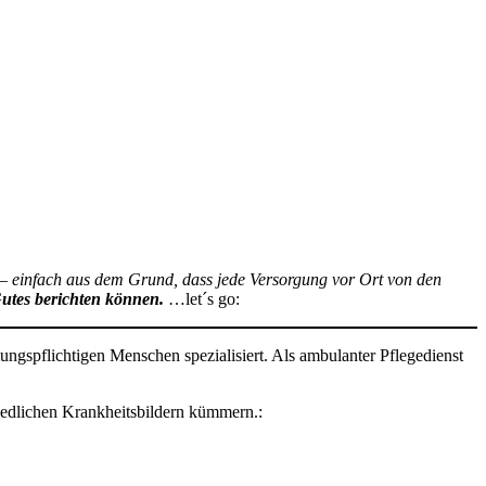
– einfach aus dem Grund, dass jede Versorgung vor Ort von den
Gutes berichten können.
…let´s go:
ngspflichtigen Menschen spezialisiert. Als ambulanter Pflegedienst
hiedlichen Krankheitsbildern kümmern.: