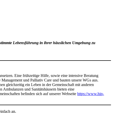
bstbestimmte Lebensführung in ihrer häuslichen Umgebung zu
setzen. Eine frühzeitige Hilfe, sowie eine intensive Beratung
se Management und Palliativ Care und bauten unsere WGs aus.
en gleichzeitig ein Leben in der Gemeinschaft mit anderen
hen Ambulanzen und Sanitätshäusern bieten eine
einschaften befinden sich auf unserer Webseite
https://www.hip-
infach an.