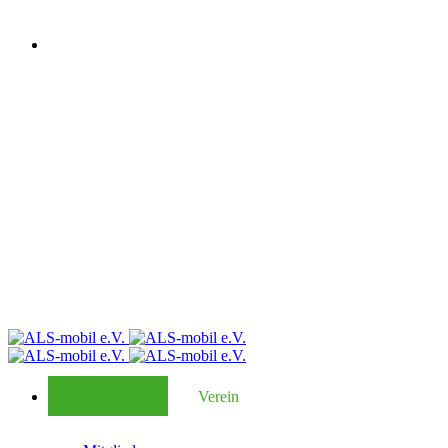
Verein