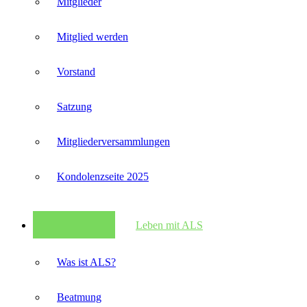
Mitglieder
Mitglied werden
Vorstand
Satzung
Mitglieder­versammlungen
Kondolenzseite 2025
Leben mit ALS
Was ist ALS?
Beatmung