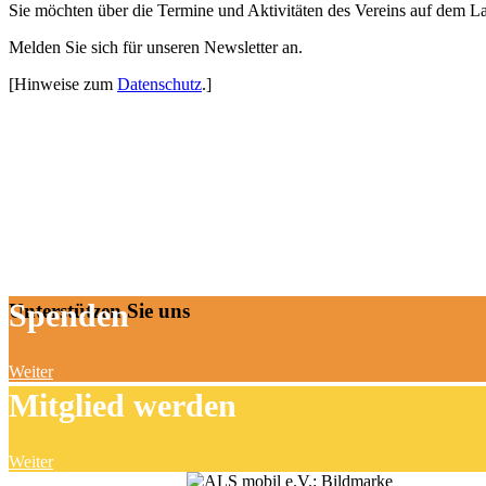
Sie möchten über die Termine und Aktivitäten des Vereins auf dem L
Melden Sie sich für unseren Newsletter an.
[Hinweise zum
Datenschutz
.]
Spenden
Unterstützen Sie uns
Weiter
Mitglied werden
Weiter