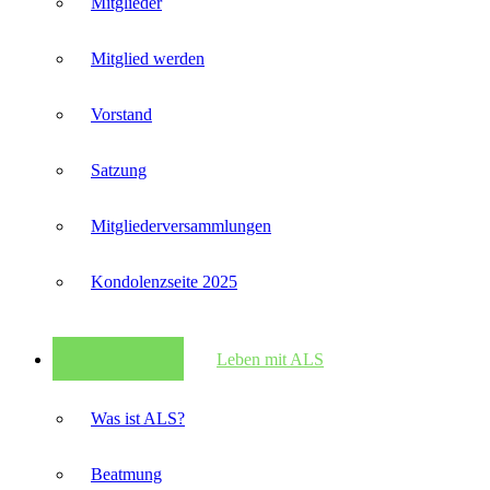
Mitglieder
Mitglied werden
Vorstand
Satzung
Mitglieder­versammlungen
Kondolenzseite 2025
Leben mit ALS
Was ist ALS?
Beatmung