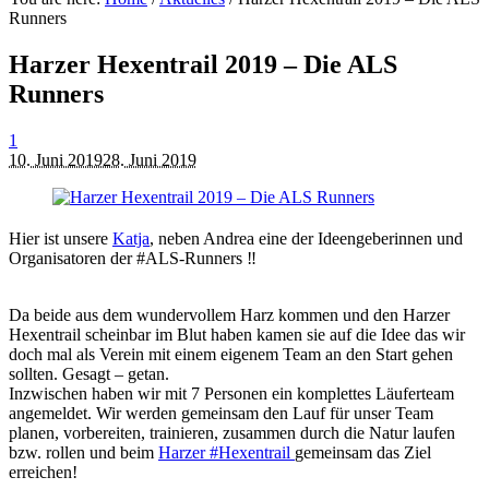
Runners
Harzer Hexentrail 2019 – Die ALS
Runners
1
10. Juni 2019
28. Juni 2019
Hier ist unsere
Katja
, neben Andrea eine der Ideengeberinnen und
Organisatoren der #ALS-Runners ‼️
Da beide aus dem wundervollem Harz kommen und den Harzer
Hexentrail scheinbar im Blut haben kamen sie auf die Idee das wir
doch mal als Verein mit einem eigenem Team an den Start gehen
sollten. Gesagt – getan.
Inzwischen haben wir mit 7 Personen ein komplettes Läuferteam
angemeldet. Wir werden gemeinsam den Lauf für unser Team
planen, vorbereiten, trainieren, zusammen durch die Natur laufen
bzw. rollen und beim
Harzer #Hexentrail
gemeinsam das Ziel
erreichen!