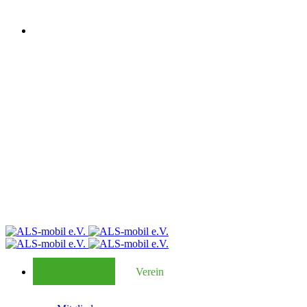
Verein