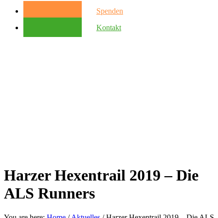
Spenden
Kontakt
Harzer Hexentrail 2019 – Die
ALS Runners
You are here:
Home
/
Aktuelles
/
Harzer Hexentrail 2019 – Die ALS