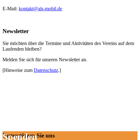
E-Mail:
kontakt@als-mobil.de
Newsletter
Sie möchten über die Termine und Aktivitäten des Vereins auf dem
Laufenden bleiben?
Melden Sie sich für unseren Newsletter an.
[Hinweise zum
Datenschutz
.]
Spenden
Unterstützen Sie uns