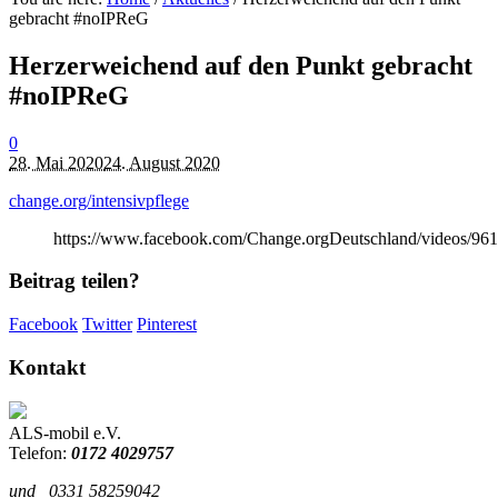
gebracht #noIPReG
Herzerweichend auf den Punkt gebracht
#noIPReG
0
28. Mai 2020
24. August 2020
change.org/intensivpflege
https://www.facebook.com/Change.orgDeutschland/videos/96
Beitrag teilen?
Facebook
Twitter
Pinterest
Kontakt
ALS-mobil e.V.
Telefon:
0172 4029757
und
0331 58259042