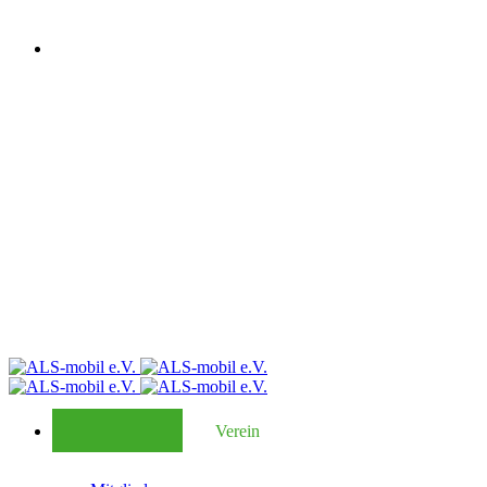
Verein