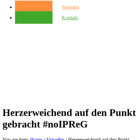
Spenden
Kontakt
Herzerweichend auf den Punkt
gebracht #noIPReG
You are here:
Home
/
Aktuelles
/
Herzerweichend auf den Punkt