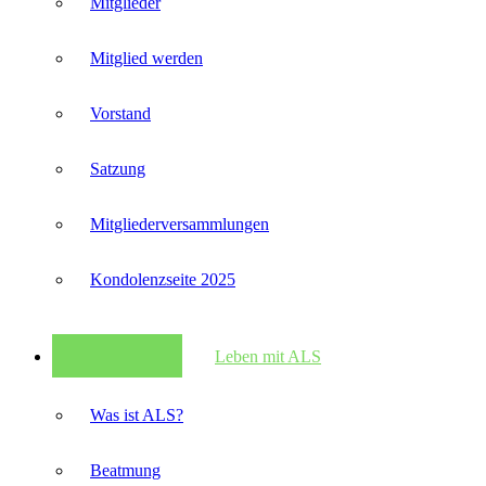
Mitglieder
Mitglied werden
Vorstand
Satzung
Mitglieder­versammlungen
Kondolenzseite 2025
Leben mit ALS
Was ist ALS?
Beatmung