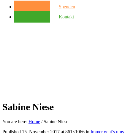
Spenden
Kontakt
Sabine Niese
You are here:
Home
/
Sabine Niese
Published
15. November 2017
at 861×1066 in
Immer geht’s ums