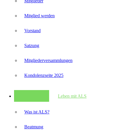
Mitglieder
Mitglied werden
Vorstand
Satzung
Mitglieder­versammlungen
Kondolenzseite 2025
Leben mit ALS
Was ist ALS?
Beatmung