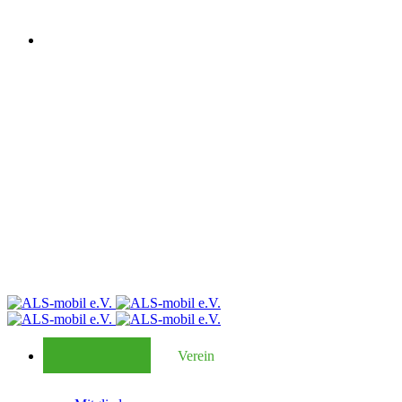
Verein