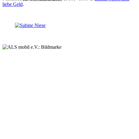
liebe Geld
.