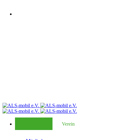
Verein