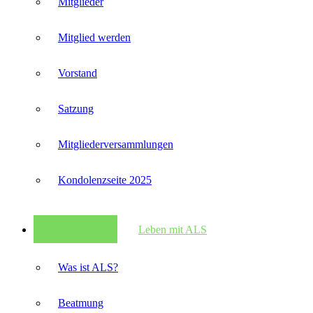
Mitglieder
Mitglied werden
Vorstand
Satzung
Mitglieder­versammlungen
Kondolenzseite 2025
Leben mit ALS
Was ist ALS?
Beatmung