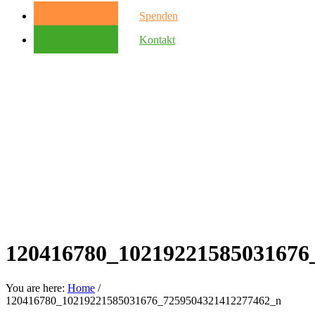
Spenden
Kontakt
120416780_10219221585031676
You are here:
Home
/
120416780_10219221585031676_7259504321412277462_n