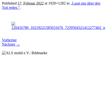
Published
17. Februar 2022
at 1920×1282 in
„Lasst uns über den
Tod reden.“
.
Vorherige
Nächster →