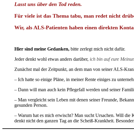
Lasst uns über den Tod reden.
Für viele ist das Thema tabu, man redet nicht drüb
Wir, als ALS-Patienten haben einen direkten Kontak
Hier sind meine Gedanken,
bitte zerlegt mich nicht dafür.
Jeder denkt wohl etwas anders darüber,
ich bin auf eure Meinu
Zunächst mal der Zeitpunkt, an dem man von seiner ALS-Krankh
– Ich hatte so einige Pläne, in meiner Rente einiges zu unterne
– Dann will man auch kein Pflegefall werden und seiner Famili
– Man vergleicht sein Leben mit denen seiner Freunde, Bekannte 
gesunden Person.
– Warum hat es mich erwischt? Man sucht Ursachen. Will die Kra
denkt nicht den ganzen Tag an die Scheiß-Krankheit. Besonders