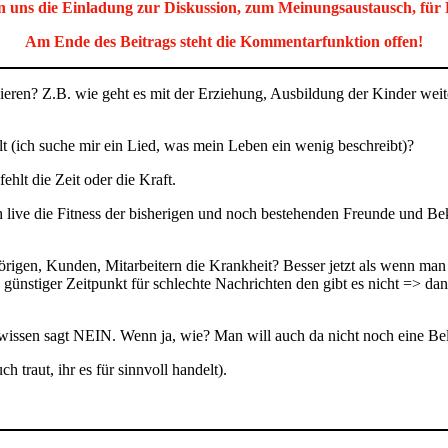
on uns die Einladung zur Diskussion, zum Meinungsaustausch, für
Am Ende des Beitrags steht die Kommentarfunktion offen!
sieren? Z.B. wie geht es mit der Erziehung, Ausbildung der Kinder weit
 (ich suche mir ein Lied, was mein Leben ein wenig beschreibt)?
hlt die Zeit oder die Kraft.
live die Fitness der bisherigen und noch bestehenden Freunde und Beka
igen, Kunden, Mitarbeitern die Krankheit? Besser jetzt als wenn man 
 günstiger Zeitpunkt für schlechte Nachrichten den gibt es nicht => dann
issen sagt NEIN. Wenn ja, wie? Man will auch da nicht noch eine Bel
 traut, ihr es für sinnvoll handelt).