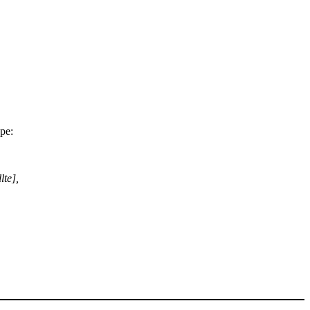
pe:
lte],