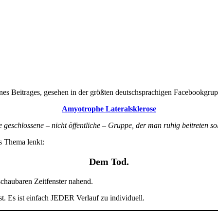
“
nes Beitrages, gesehen in der größten deutschsprachigen Facebookgrup
Amyotrophe Lateralsklerose
e geschlossene – nicht öffentliche – Gruppe, der man ruhig beitreten sol
es Thema lenkt:
Dem Tod.
schaubaren Zeitfenster nahend.
. Es ist einfach JEDER Verlauf zu individuell.