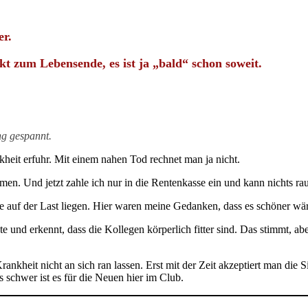
er.
t zum Lebensende, es ist ja „bald“ schon soweit.
ng gespannt.
eit erfuhr. Mit einem nahen Tod rechnet man ja nicht.
hmen. Und jetzt zahle ich nur in die Rentenkasse ein und kann nichts ra
e auf der Last liegen. Hier waren meine Gedanken, dass es schöner wäre
und erkennt, dass die Kollegen körperlich fitter sind. Das stimmt, abe
nkheit nicht an sich ran lassen. Erst mit der Zeit akzeptiert man die
 schwer ist es für die Neuen hier im Club.