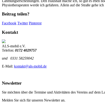
Lähmungserscheinungen. Den Haushalt mache ich, so gut es eben noch 
Physiotherapeuten werde ich gefahren. Allein auf die Straße gehe ich 
Beitrag teilen?
Facebook
Twitter
Pinterest
Kontakt
ALS-mobil e.V.
Telefon:
0172 4029757
und
0331 58259042
E-Mail:
kontakt@als-mobil.de
Newsletter
Sie möchten über die Termine und Aktivitäten des Vereins auf dem L
Melden Sie sich für unseren Newsletter an.