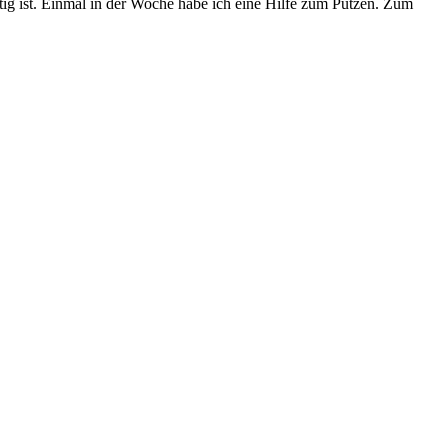
tig ist. Einmal in der Woche habe ich eine Hilfe zum Putzen. Zum