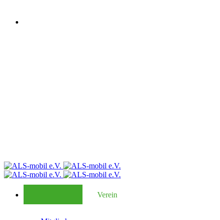
Verein