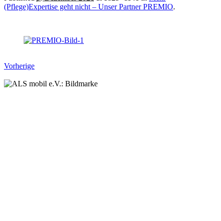
(Pflege)Expertise geht nicht – Unser Partner PREMIO
.
Vorherige