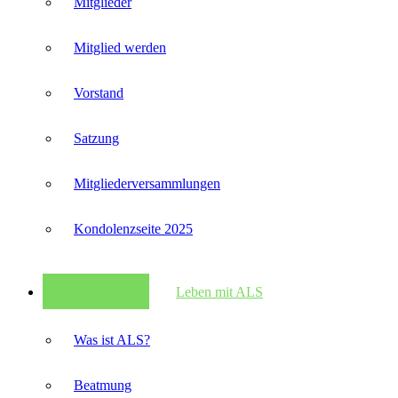
Mitglieder
Mitglied werden
Vorstand
Satzung
Mitglieder­versammlungen
Kondolenzseite 2025
Leben mit ALS
Was ist ALS?
Beatmung