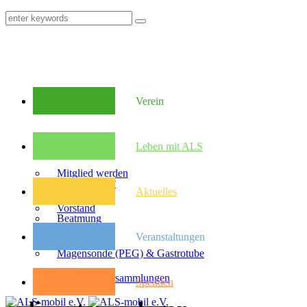
Verein
Mitglieder
Leben mit ALS
Mitglied werden
Was ist ALS?
Aktuelles
Vorstand
Beatmung
Veranstaltungen
Satzung
Magensonde (PEG) & Gastrotube
Kongresse
Mitglieder­versammlungen
Spenden
Pflegebudget