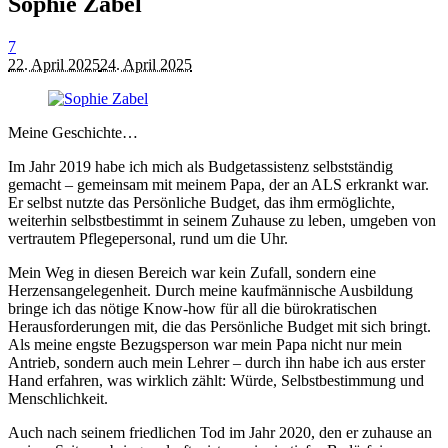
Sophie Zabel
7
22. April 2025
24. April 2025
Meine Geschichte…
Im Jahr 2019 habe ich mich als Budgetassistenz selbstständig
gemacht – gemeinsam mit meinem Papa, der an ALS erkrankt war.
Er selbst nutzte das Persönliche Budget, das ihm ermöglichte,
weiterhin selbstbestimmt in seinem Zuhause zu leben, umgeben von
vertrautem Pflegepersonal, rund um die Uhr.
Mein Weg in diesen Bereich war kein Zufall, sondern eine
Herzensangelegenheit. Durch meine kaufmännische Ausbildung
bringe ich das nötige Know-how für all die bürokratischen
Herausforderungen mit, die das Persönliche Budget mit sich bringt.
Als meine engste Bezugsperson war mein Papa nicht nur mein
Antrieb, sondern auch mein Lehrer – durch ihn habe ich aus erster
Hand erfahren, was wirklich zählt: Würde, Selbstbestimmung und
Menschlichkeit.
Auch nach seinem friedlichen Tod im Jahr 2020, den er zuhause an