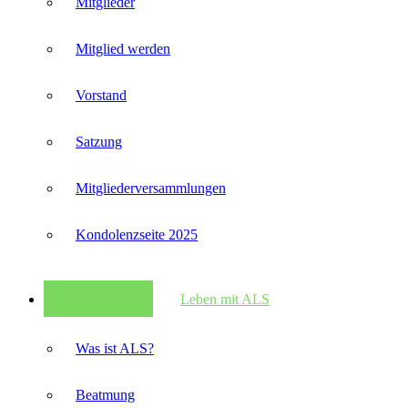
Mitglieder
Mitglied werden
Vorstand
Satzung
Mitglieder­versammlungen
Kondolenzseite 2025
Leben mit ALS
Was ist ALS?
Beatmung