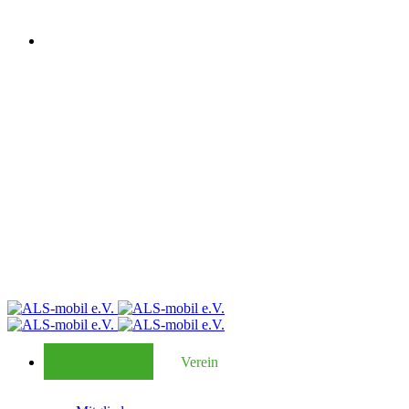
Verein