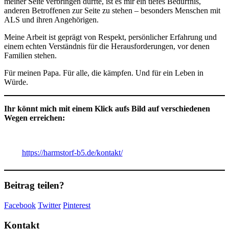
meiner Seite verbringen durfte, ist es mir ein tiefes Bedürfnis,
anderen Betroffenen zur Seite zu stehen – besonders Menschen mit
ALS und ihren Angehörigen.
Meine Arbeit ist geprägt von Respekt, persönlicher Erfahrung und
einem echten Verständnis für die Herausforderungen, vor denen
Familien stehen.
Für meinen Papa. Für alle, die kämpfen. Und für ein Leben in
Würde.
Ihr könnt mich mit einem Klick aufs Bild auf verschiedenen
Wegen erreichen:
https://harmstorf-b5.de/kontakt/
Beitrag teilen?
Facebook
Twitter
Pinterest
Kontakt