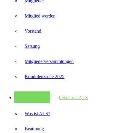
Mitglieder
Mitglied werden
Vorstand
Satzung
Mitglieder­versammlungen
Kondolenzseite 2025
Leben mit ALS
Was ist ALS?
Beatmung