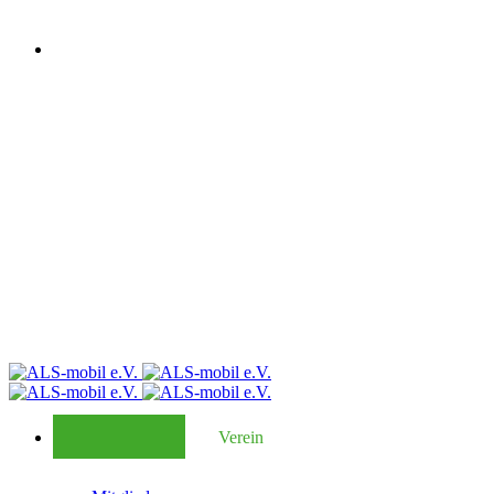
Verein