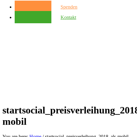
Spenden
Kontakt
startsocial_preisverleihung_201
mobil
You are here:
Home
/
startsocial_preisverleihung_2018_als-mobil