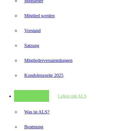
Mitglieder
Mitglied werden
Vorstand
Satzung
Mitglieder­versammlungen
Kondolenzseite 2025
Leben mit ALS
Was ist ALS?
Beatmung