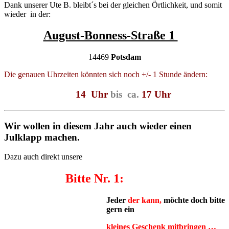
Dank unserer Ute B. bleibt´s bei der gleichen Örtlichkeit, und somit
wieder in der:
August-Bonness-Straße 1
14469
Potsdam
Die genauen Uhrzeiten könnten sich noch +/- 1 Stunde ändern:
14 Uhr
bis
ca.
17 Uhr
Wir wollen
in diesem Jahr auch wieder einen
Julklapp machen.
Dazu auch direkt unsere
B
itte Nr. 1:
Jeder
der kann,
möchte doch bitte
gern ein
kleines Geschenk mitbringen …