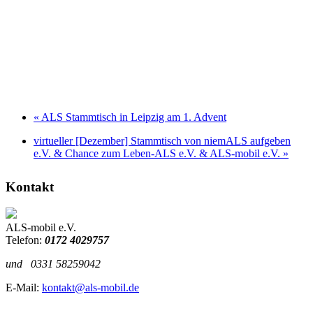
«
ALS Stammtisch in Leipzig am 1. Advent
virtueller [Dezember] Stammtisch von niemALS aufgeben
e.V. & Chance zum Leben-ALS e.V. & ALS-mobil e.V.
»
Kontakt
ALS-mobil e.V.
Telefon:
0172 4029757
und
0331 58259042
E-Mail:
kontakt@als-mobil.de