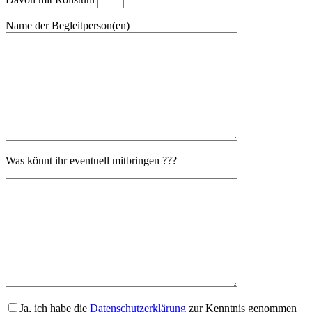
Name der Begleitperson(en)
Was könnt ihr eventuell mitbringen ???
Bitte lasse dieses Feld leer.
Ja, ich habe die
Datenschutzerklärung
zur Kenntnis genommen