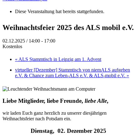
Diese Veranstaltung hat bereits stattgefunden.
Weihnachtsfeier 2025 des ALS mobil e.V.
02.12.2025 / 14:00
-
17:00
Kostenlos
«
ALS Stammtisch in Leipzig am 1. Advent
virtueller [Dezember] Stammtisch von niemALS aufgeben
e.V. & Chance zum Leben-ALS e.V. & ALS-mobil e.V.
»
Liebe Mitglieder, liebe Freunde,
liebe Alle
,
wir laden Euch ganz herzlich zu unserer diesjährigen
Weihnachtsfeier nach Potsdam ein.
Dienstag, 02. Dezember 2025