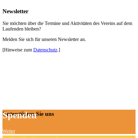
Newsletter
Sie möchten über die Termine und Aktivitäten des Vereins auf dem
Laufenden bleiben?
Melden Sie sich für unseren Newsletter an.
[Hinweise zum
Datenschutz
.]
Spenden
Unterstützen Sie uns
Weiter