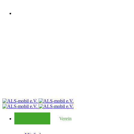
Verein