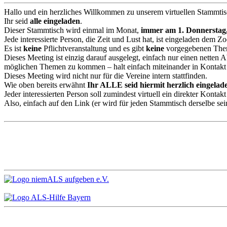
Hallo und ein herzliches Willkommen zu unserem virtuellen Stammtis
Ihr seid
alle eingeladen
.
Dieser Stammtisch wird einmal im Monat,
immer am 1. Donnerstag
Jede interessierte Person, die Zeit und Lust hat, ist eingeladen de
Es ist
keine
Pflichtveranstaltung und es gibt
keine
vorgegebenen Them
Dieses Meeting ist einzig darauf ausgelegt, einfach nur einen netten
möglichen Themen zu kommen – halt einfach miteinander in Kontakt 
Dieses Meeting wird nicht nur für die Vereine intern stattfinden.
Wie oben bereits erwähnt
Ihr ALLE seid hiermit herzlich eingelade
Jeder interessierten Person soll zumindest virtuell ein direkter Kont
Also, einfach auf den Link (er wird für jeden Stammtisch derselbe se