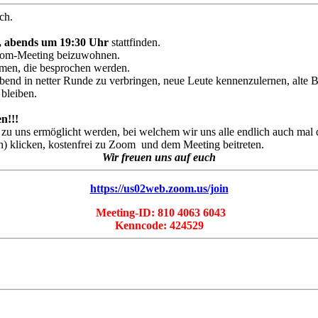
ch.
, abends um 19:30 Uhr
stattfinden.
m Zoom-Meeting beizuwohnen.
en, die besprochen werden.
 Abend in netter Runde zu verbringen, neue Leute kennenzulernen, alte
bleiben.
n!!!
akt zu uns ermöglicht werden, bei welchem wir uns alle endlich auch mal
in) klicken, kostenfrei zu Zoom und dem Meeting beitreten.
Wir freuen uns auf euch
https://us02web.zoom.us/join
Meeting-ID: 810 4063 6043
Kenncode: 424529