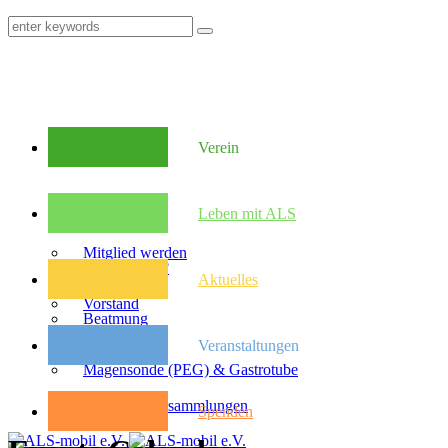
Verein
Mitglieder
Leben mit ALS
Mitglied werden
Was ist ALS?
Aktuelles
Vorstand
Beatmung
Veranstaltungen
Satzung
Magensonde (PEG) & Gastrotube
Kongresse
Mitglieder­versammlungen
Spenden
Pflegebudget