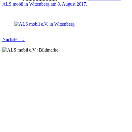
ALS mobil in Wittenberg am 8. August 2017
.
Nächster →