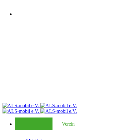
Verein