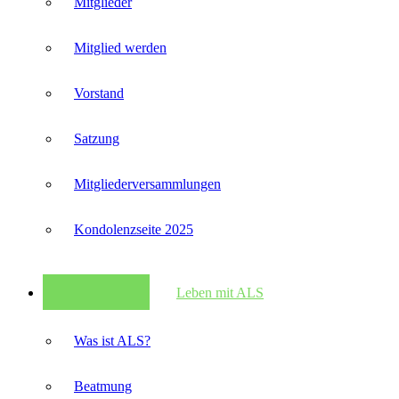
Mitglieder
Mitglied werden
Vorstand
Satzung
Mitglieder­versammlungen
Kondolenzseite 2025
Leben mit ALS
Was ist ALS?
Beatmung