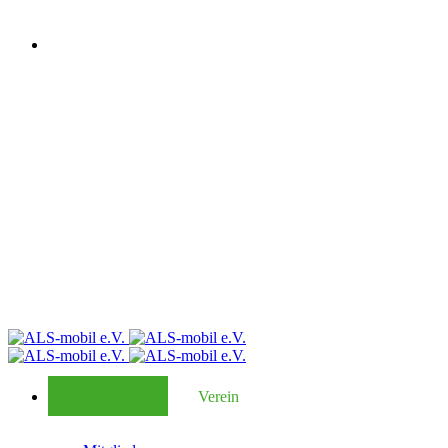
Verein