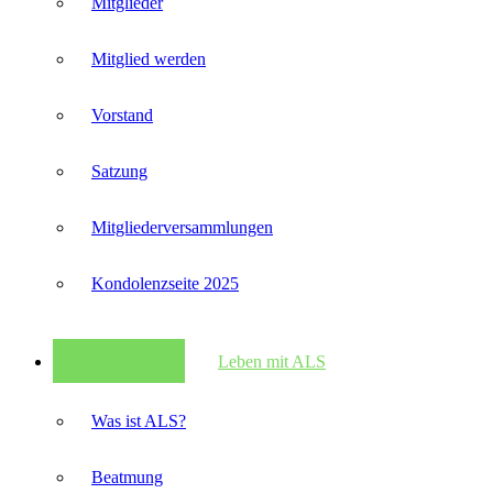
Mitglieder
Mitglied werden
Vorstand
Satzung
Mitglieder­versammlungen
Kondolenzseite 2025
Leben mit ALS
Was ist ALS?
Beatmung