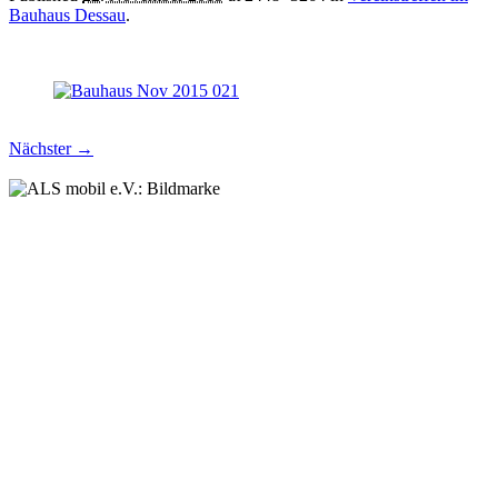
Bauhaus Dessau
.
Nächster →