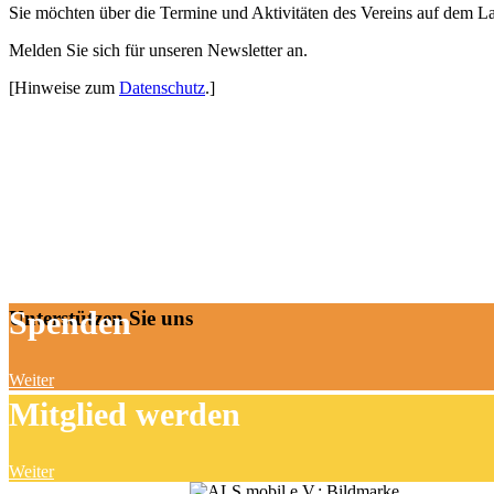
Sie möchten über die Termine und Aktivitäten des Vereins auf dem L
Melden Sie sich für unseren Newsletter an.
[Hinweise zum
Datenschutz
.]
Spenden
Unterstützen Sie uns
Weiter
Mitglied werden
Weiter