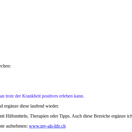
echen:
n trotz der Krankheit positives erleben kann.
d ergänze diese laufend wieder.
it Hilfsmitteln, Therapien oder Tipps. Auch diese Bereiche ergänze ich
iste aufnehmen:
www.my-als-life.ch