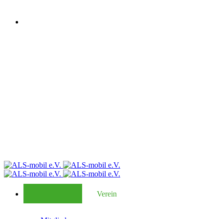
Verein