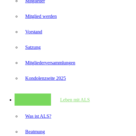
Mitglieder
Mitglied werden
Vorstand
Satzung
Mitglieder­versammlungen
Kondolenzseite 2025
Leben mit ALS
Was ist ALS?
Beatmung