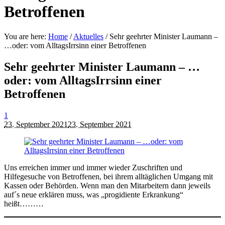
Betroffenen
You are here:
Home
/
Aktuelles
/
Sehr geehrter Minister Laumann –
…oder: vom AlltagsIrrsinn einer Betroffenen
Sehr geehrter Minister Laumann – …
oder: vom AlltagsIrrsinn einer
Betroffenen
1
23. September 2021
23. September 2021
Uns erreichen immer und immer wieder Zuschriften und
Hilfegesuche von Betroffenen, bei ihrem alltäglichen Umgang mit
Kassen oder Behörden. Wenn man den Mitarbeitern dann jeweils
auf´s neue erklären muss, was „progidiente Erkrankung“
heißt………