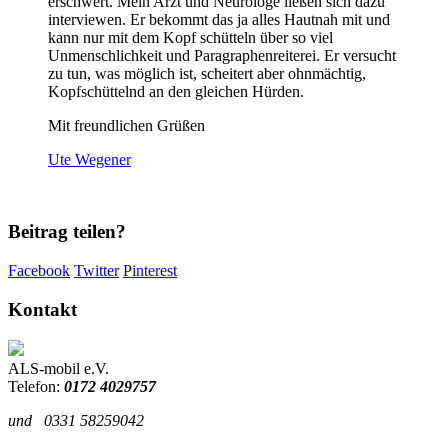
erschwert. Mein Arzt und Neurologe ließen sich dazu
interviewen. Er bekommt das ja alles Hautnah mit und
kann nur mit dem Kopf schütteln über so viel
Unmenschlichkeit und Paragraphenreiterei. Er versucht
zu tun, was möglich ist, scheitert aber ohnmächtig,
Kopfschüttelnd an den gleichen Hürden.
Mit freundlichen Grüßen
Ute Wegener
Beitrag teilen?
Facebook
Twitter
Pinterest
Kontakt
ALS-mobil e.V.
Telefon:
0172 4029757
und
0331 58259042