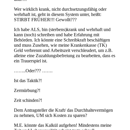
Wer wirklich krank, nicht durchsetzungsfähig oder
wehrhaft ist, geht in diesem System unter, heißt:
STIRBT FRÜHER!!! Gewollt???
Ich habe ALS, bin (sterbens)krank und wehrhaft und
kann (noch) schreiben und habe Erfahrung mit
Behörden. Ich könnte eine Schreibkraft beschäftigen
und muss Zusehen, wie meine Krankenkasse (TK)
Geld verbrennt und Arbeitszeit verschleudert, um z.B.
alleine eine Zuzahlungsbefreiung zu bearbeiten, dass es
ein Trauerspiel ist.
……..Oder??? …….
Ist das Taktik?!
Zermürbung?!
Zeit schinden?!
Dem Antragsteller die Kraft/ das Durchhaltevermögen
zu nehmen, UM sich Kosten zu sparen?
M.E. könnte das Kalkül aufgehen! Mindestens meine