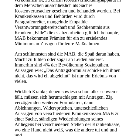
dem Menschen ausschließlich als Sache/
Kostenverursacher gesehen und behandelt werden. Bei
Krankenkassen und Behörden wird durch
Paragrafenreiter, mangelnde Empathie,
Verantwortungsbereitschaft und Sachkenntnis aus
Kranken „Fälle“ die es abzuarbeiten gilt. Ich behaupte,
MAB bekommen Prämien für ein zu erzielendes
Minimum an Zusagen für teure Maßnahmen.
Am schlimmsten sind die MAB, die Spaß daran haben,
Macht zu fühlen oder sogar an Leiden anderer.
Immerhin sind 4% der Bevölkerung Soziopathen.
Aussagen wie: „Das Antragsformular schicke ich ihnen
nicht, das wird eh abgelehnt“ ist nur ein Erlebnis von
vielen.
Wirklich Kranke, denen sowieso schon alles schwerer
fällt, müssen sich herumschlagen mit Anträgen, Zig
verzögernden weiteren Formularen, dann
Ablehnungen, Widersprüchen, unterschiedlichen
Aussagen von verschiedenen Krankenkassen-MAB zu
einer Sache, ständigen Wiederholungen seines
Anliegens bei verschiedenen Stellen der Krankenkasse,
wo eine Hand nicht weiß, was die andere tut und und
und….