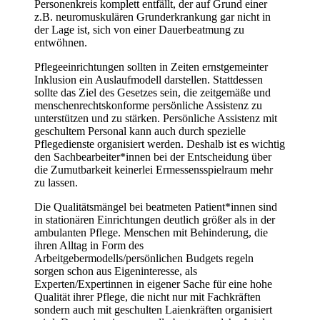
Personenkreis komplett entfällt, der auf Grund einer
z.B. neuromuskulären Grunderkrankung gar nicht in
der Lage ist, sich von einer Dauerbeatmung zu
entwöhnen.
Pflegeeinrichtungen sollten in Zeiten ernstgemeinter
Inklusion ein Auslaufmodell darstellen. Stattdessen
sollte das Ziel des Gesetzes sein, die zeitgemäße und
menschenrechtskonforme persönliche Assistenz zu
unterstützen und zu stärken. Persönliche Assistenz mit
geschultem Personal kann auch durch spezielle
Pflegedienste organisiert werden. Deshalb ist es wichtig
den Sachbearbeiter*innen bei der Entscheidung über
die Zumutbarkeit keinerlei Ermessensspielraum mehr
zu lassen.
Die Qualitätsmängel bei beatmeten Patient*innen sind
in stationären Einrichtungen deutlich größer als in der
ambulanten Pflege. Menschen mit Behinderung, die
ihren Alltag in Form des
Arbeitgebermodells/persönlichen Budgets regeln
sorgen schon aus Eigeninteresse, als
Experten/Expertinnen in eigener Sache für eine hohe
Qualität ihrer Pflege, die nicht nur mit Fachkräften
sondern auch mit geschulten Laienkräften organisiert