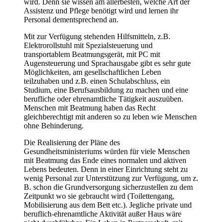
wird. Denn sie wissen am allerbesten, welche Art der
Assistenz und Pflege benötigt wird und lernen ihr
Personal dementsprechend an.
Mit zur Verfügung stehenden Hilfsmitteln, z.B.
Elektrorollstuhl mit Spezialsteuerung und
transportablem Beatmungsgerät, mit PC mit
Augensteuerung und Sprachausgabe gibt es sehr gute
Möglichkeiten, am gesellschaftlichen Leben
teilzuhaben und z.B. einen Schulabschluss, ein
Studium, eine Berufsausbildung zu machen und eine
berufliche oder ehrenamtliche Tätigkeit auszuüben.
Menschen mit Beatmung haben das Recht
gleichberechtigt mit anderen so zu leben wie Menschen
ohne Behinderung.
Die Realisierung der Pläne des
Gesundheitsministeriums würden für viele Menschen
mit Beatmung das Ende eines normalen und aktiven
Lebens bedeuten. Denn in einer Einrichtung steht zu
wenig Personal zur Unterstützung zur Verfügung, um z.
B. schon die Grundversorgung sicherzustellen zu dem
Zeitpunkt wo sie gebraucht wird (Toilettengang,
Mobilisierung aus dem Bett etc.). Jegliche private und
beruflich-ehrenamtliche Aktivität außer Haus wäre