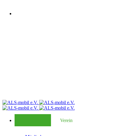
Verein