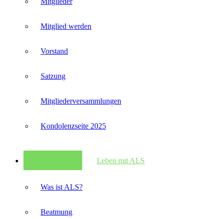
Mitglieder
Mitglied werden
Vorstand
Satzung
Mitglieder­versammlungen
Kondolenzseite 2025
Leben mit ALS
Was ist ALS?
Beatmung