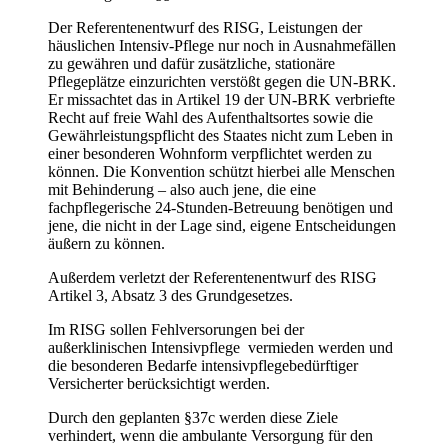
Der Referentenentwurf des RISG, Leistungen der
häuslichen Intensiv-Pflege nur noch in Ausnahmefällen
zu gewähren und dafür zusätzliche, stationäre
Pflegeplätze einzurichten verstößt gegen die UN-BRK.
Er missachtet das in Artikel 19 der UN-BRK verbriefte
Recht auf freie Wahl des Aufenthaltsortes sowie die
Gewährleistungspflicht des Staates nicht zum Leben in
einer besonderen Wohnform verpflichtet werden zu
können. Die Konvention schützt hierbei alle Menschen
mit Behinderung – also auch jene, die eine
fachpflegerische 24-Stunden-Betreuung benötigen und
jene, die nicht in der Lage sind, eigene Entscheidungen
äußern zu können.
Außerdem verletzt der Referentenentwurf des RISG
Artikel 3, Absatz 3 des Grundgesetzes.
Im RISG sollen Fehlversorungen bei der
außerklinischen Intensivpflege vermieden werden und
die besonderen Bedarfe intensivpflegebedürftiger
Versicherter berücksichtigt werden.
Durch den geplanten §37c werden diese Ziele
verhindert, wenn die ambulante Versorgung für den