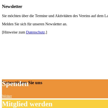
Newsletter
Sie möchten über die Termine und Aktivitäten des Vereins auf dem L
Melden Sie sich für unseren Newsletter an.
[Hinweise zum
Datenschutz
.]
Spenden
Unterstützen Sie uns
Weiter
Mitglied werden