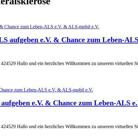
eralsklerose
ALS aufgeben e.V. & Chance zum Leben-ALS 
4529 Hallo und ein herzliches Willkommen zu unserem virtuellen Stamm
S aufgeben e.V. & Chance zum Leben-ALS e.
4529 Hallo und ein herzliches Willkommen zu unserem virtuellen Stamm